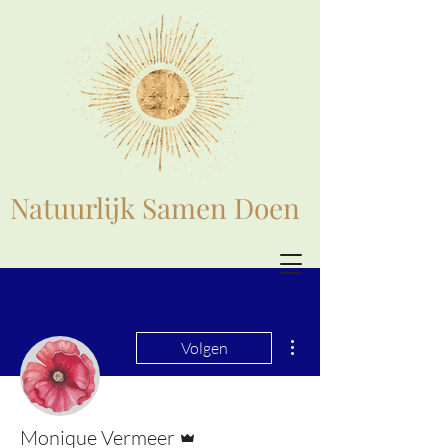
Natuurlijk Samen Doen
Meer acties
Volgen
Beheerder
Monique Vermeer