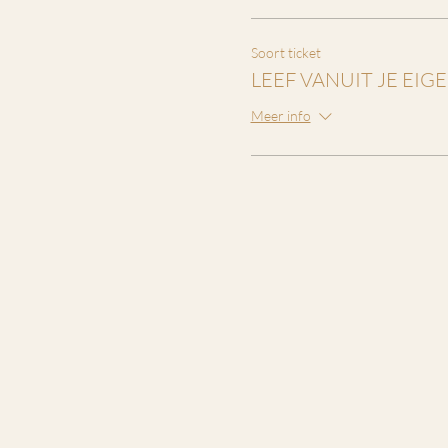
Soort ticket
LEEF VANUIT JE EIG
Meer info