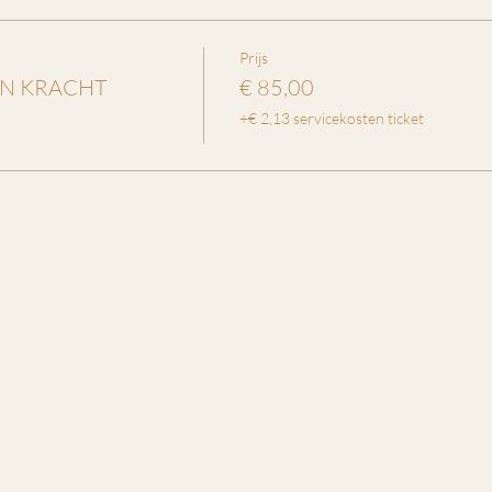
Prijs
EN KRACHT
€ 85,00
+€ 2,13 servicekosten ticket