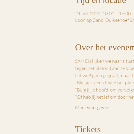
21 mrt 2024, 10:00 – 16:00
Loon op Zand, Duiksehoef 2
Over het evene
SAMEN kijken we naar situatie
tegen het plafond aan te lope
Let wel! géén gegraaf, maar
*Blijf jij steeds tegen het pl
*Buig jij je hoofd, om vervol
*Of heb jij het lef om door h
Meer weergeven
Tickets