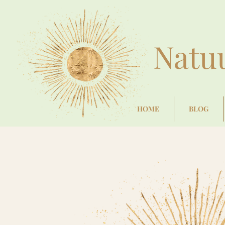
Natu
HOME
BLOG