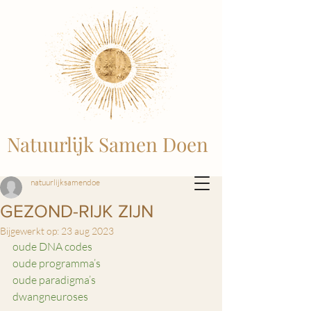
Natuurlijk Samen Doen
natuurlijksamendoe
GEZOND-RIJK ZIJN
Bijgewerkt op:
23 aug 2023
oude DNA codes 
oude programma’s
oude paradigma’s
dwangneuroses