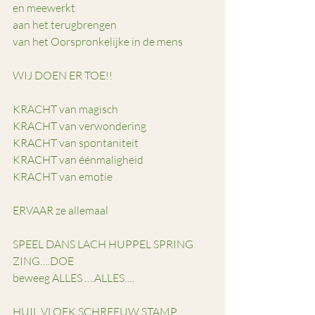
en meewerkt 
aan het terugbrengen
van het Oorspronkelijke in de mens
WIJ DOEN ER TOE!!
KRACHT van magisch 
KRACHT van verwondering
KRACHT van spontaniteit
KRACHT van éénmaligheid
KRACHT van emotie
ERVAAR ze allemaal
SPEEL DANS LACH HUPPEL SPRING 
ZING….DOE
beweeg ALLES ….ALLES….
HUIL VLOEK SCHREEUW STAMP 