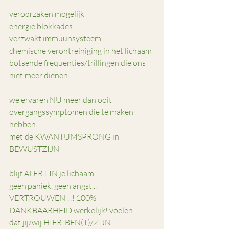
veroorzaken mogelijk
energie blokkades 
verzwakt immuunsysteem
chemische verontreiniging in het lichaam
botsende frequenties/trillingen die ons 
niet meer dienen
we ervaren NU meer dan ooit
overgangssymptomen die te maken 
hebben 
met de KWANTUMSPRONG in 
BEWUSTZIJN
blijf ALERT IN je lichaam..
geen paniek, geen angst...
VERTROUWEN !!! 100%
DANKBAARHEID werkelijk! voelen  
dat jij/wij HIER  BEN(T)/ZIJN 